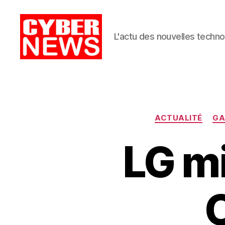
L'actu des nouvelles techno
CyberNews
ACTUALITÉ
GA
LG mi
O