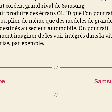
nt coréen, grand rival de Samsung,
it produire des écrans OLED que l’on pourrai
 ou plier, de même que des modèles de grand
s destinés au secteur automobile. On pourrait
ent imaginer de les voir intégrés dans la vi
rise, par exemple.
pe
Samsun