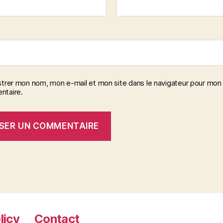
strer mon nom, mon e-mail et mon site dans le navigateur pour mon
taire.
licy
Contact