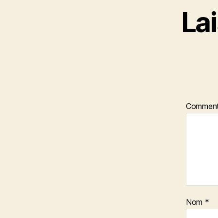
La
Comment
Nom
*