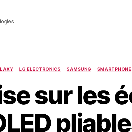
logies
Catégories
LAXY
LG ELECTRONICS
SAMSUNG
SMARTPHONE
se sur les 
LED pliabl