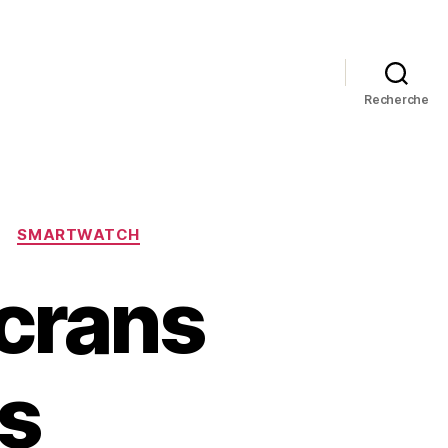
Recherche
SMARTWATCH
écrans
es