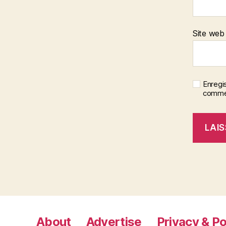
Site web
Enregi
commen
About
Advertise
Privacy & Po